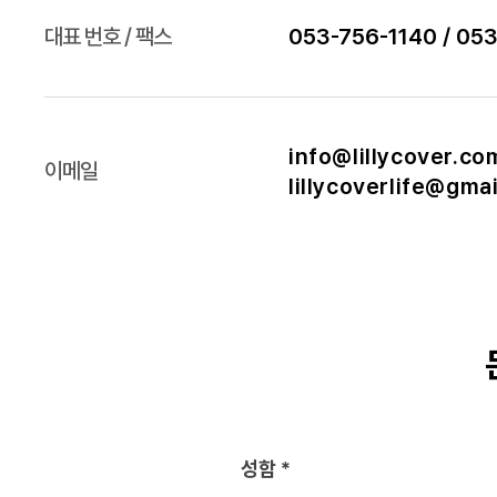
대표 번호 / 팩스
053-756-1140 / 05
info@lillycover.co
이메일
lillycoverlife@gma
성함