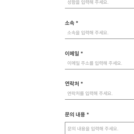
소속
이메일
연락처
문의 내용