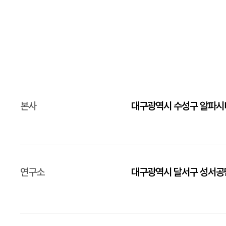
본사
대구광역시 수성구 알파시티
연구소
대구광역시 달서구 성서공단로